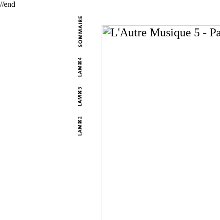
//end