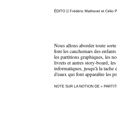
|
|
ÉDITO
Frédéric Mathevet et Célio P
Nous allons aborder toute sorte 
font les cauchemars des enfants
les partitions graphiques, les not
livrets et autres story-board, le
informatiques, jusqu'à la tache d
d'eaux qui font apparaître les p
NOTE SUR LA NOTION DE « PARTIT