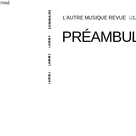
//end
L'AUTRE MUSIQUE REVUE
PRÉAMBU