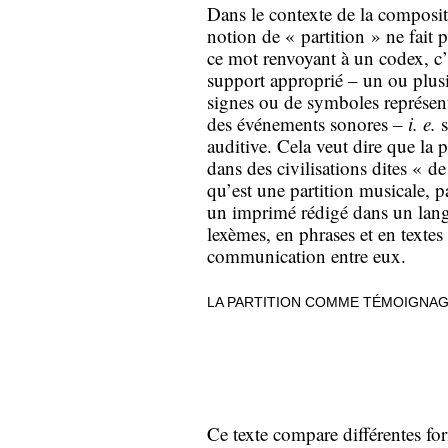
Dans le contexte de la compositi
notion de « partition » ne fait 
ce mot renvoyant à un codex, c’e
support approprié – un ou plusie
signes ou de symboles représen
des événements sonores –
i. e.
s
auditive. Cela veut dire que la
dans des civilisations dites « de
qu’est une partition musicale, 
un imprimé rédigé dans un lang
lexèmes, en phrases et en textes 
communication entre eux.
LA PARTITION COMME TÉMOIGNA
Ce texte compare différentes for